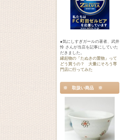
●気にしすぎガールの著者、武井
怜 さんが当店を記事にしていた
だきました。
縁起物の「たぬきの置物」って
どう買うの？ 大量にそろう専
門店に行ってみた
※ 取扱い商品 ※