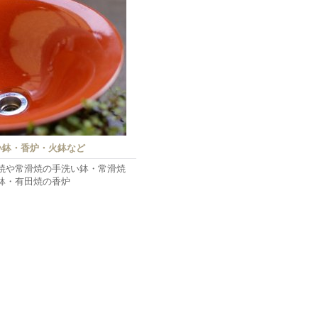
い鉢・香炉・火鉢など
焼や常滑焼の手洗い鉢・常滑焼
鉢・有田焼の香炉