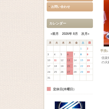
お問い合わせ
カレンダー
«前月
2026年 8月
次月»
月
火
水
木
金
土
日
1
2
手洗
3
4
5
6
7
8
9
信楽
10
11
12
13
14
15
16
の火
17
18
19
20
21
22
23
24
25
26
27
28
29
30
31
定休日(木曜日）