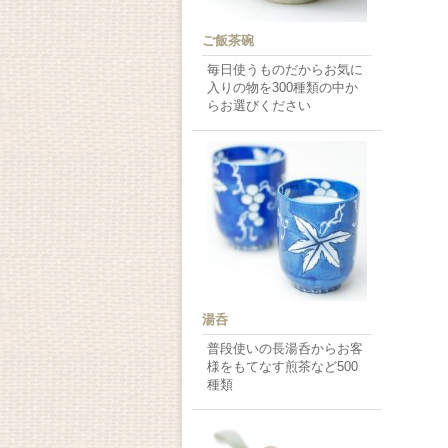
ご飯茶碗
毎日使うものだからお気に
入りの物を300種類の中か
らお選びください
湯呑
普段使いの長湯呑からお客
様をもてなす煎茶など500
種類