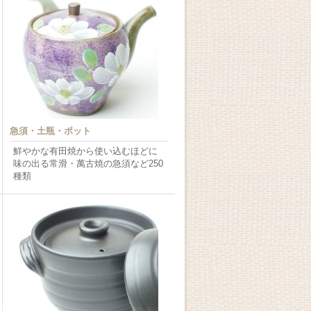
急須・土瓶・ポット
鮮やかな有田焼から使い込むほどに
味の出る常滑・萬古焼の急須など250
種類