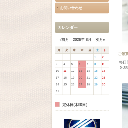
お問い合わせ
カレンダー
«前月
2026年 8月
次月»
月
火
水
木
金
土
日
ご飯
1
2
毎日
3
4
5
6
7
8
9
を3
10
11
12
13
14
15
16
17
18
19
20
21
22
23
24
25
26
27
28
29
30
31
定休日(木曜日）