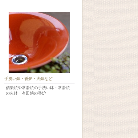
手洗い鉢・香炉・火鉢など
信楽焼や常滑焼の手洗い鉢・常滑焼
の火鉢・有田焼の香炉