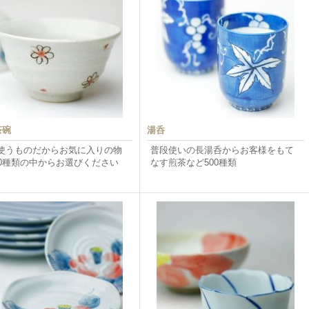
茶碗
湯呑
使うものだからお気に入りの物
普段使いの長湯呑からお客様をもて
00種類の中からお選びください
なす煎茶など500種類