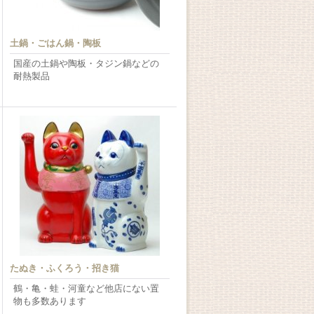
土鍋・ごはん鍋・陶板
国産の土鍋や陶板・タジン鍋などの
耐熱製品
たぬき・ふくろう・招き猫
鶴・亀・蛙・河童など他店にない置
物も多数あります