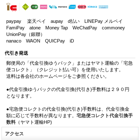
paypay 楽天ペイ aupay d払い LINEPay メルペイ
FamiPay atone Money Tap WeChatPay commoney
UnionPay（銀聯）
nanaco WAON QUICPay iD
代引き発送
郵便局の「代金引換ゆうパック」またはヤマト運輸の「宅急
便コレクト」（クレジット払い可）を使用いたします。
送料は各会社のホームページをご参照ください。
●代金引換ゆうパックの代金引換(代引き)手数料は２９０円
となります。
●宅急便コレクトの代金引換(代引き)手数料は、代金引換金
額に応じて手数料が異なります。
宅急便コレクト代金引換手
数料
（ヤマト運輸HP)
アクセス