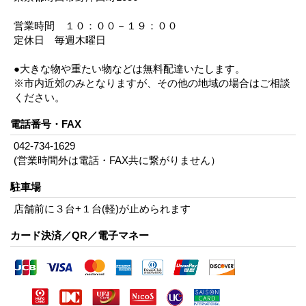
営業時間 １０：００－１９：００
定休日 毎週木曜日
●大きな物や重たい物などは無料配達いたします。
※市内近郊のみとなりますが、その他の地域の場合はご相談
ください。
電話番号・FAX
042-734-1629
(営業時間外は電話・FAX共に繋がりません）
駐車場
店舗前に３台+１台(軽)が止められます
カード決済／QR／電子マネー